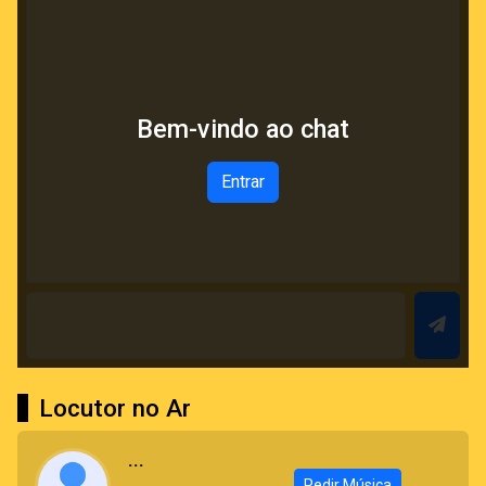
Bem-vindo ao chat
Entrar
Locutor no Ar
...
Pedir Música