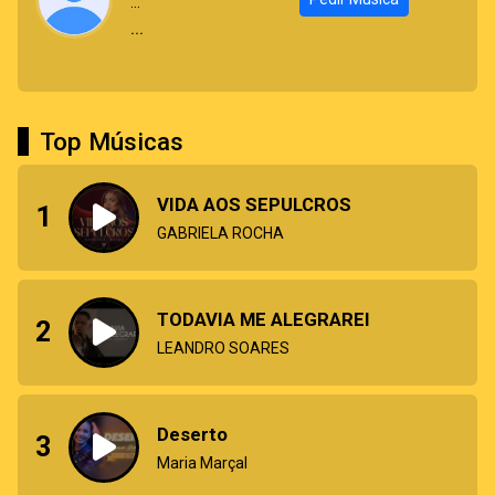
...
...
Top Músicas
VIDA AOS SEPULCROS
1
GABRIELA ROCHA
TODAVIA ME ALEGRAREI
2
LEANDRO SOARES
Deserto
3
Maria Marçal