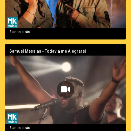
3 anos atrás
Samuel Messias - Todavia me Alegrarei
3 anos atrás