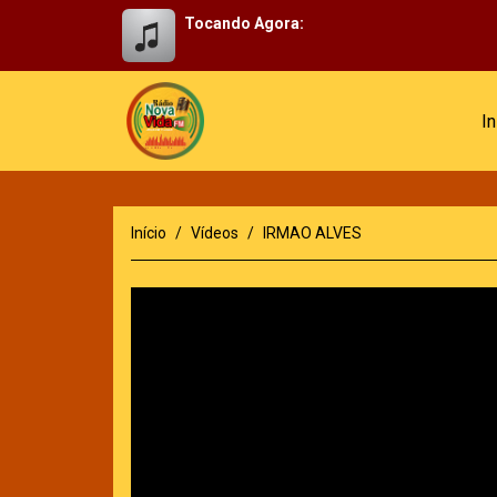
Tocando Agora:
In
Início
Vídeos
IRMAO ALVES