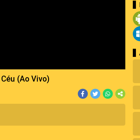
 Céu (Ao Vivo)