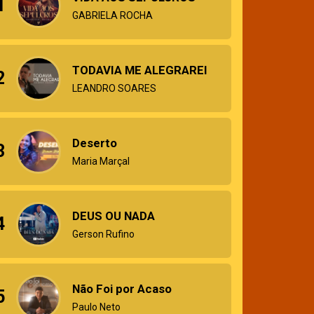
1
GABRIELA ROCHA
TODAVIA ME ALEGRAREI
2
LEANDRO SOARES
Deserto
3
Maria Marçal
DEUS OU NADA
4
Gerson Rufino
Não Foi por Acaso
5
Paulo Neto