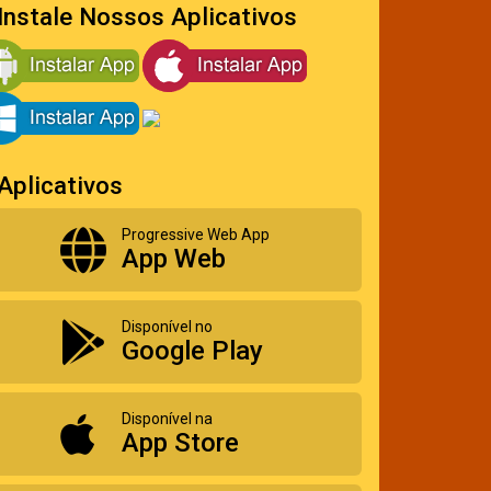
Instale Nossos Aplicativos
Aplicativos
Progressive Web App
App Web
Disponível no
Google Play
Disponível na
App Store