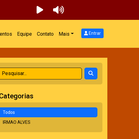
Entrar
entos
Equipe
Contato
Mais
Categorias
Todos
IRMAO ALVES